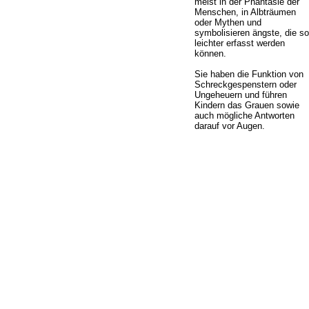
meist in der Phantasie der
Menschen, in Albträumen
oder Mythen und
symbolisieren ängste, die so
leichter erfasst werden
können.
Sie haben die Funktion von
Schreckgespenstern oder
Ungeheuern und führen
Kindern das Grauen sowie
auch mögliche Antworten
darauf vor Augen.